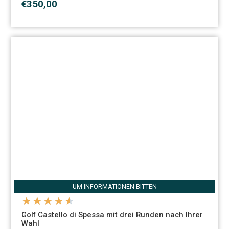
€350,00
UM INFORMATIONEN BITTEN
★
★
★
★
★
Golf Castello di Spessa mit drei Runden nach Ihrer
Wahl