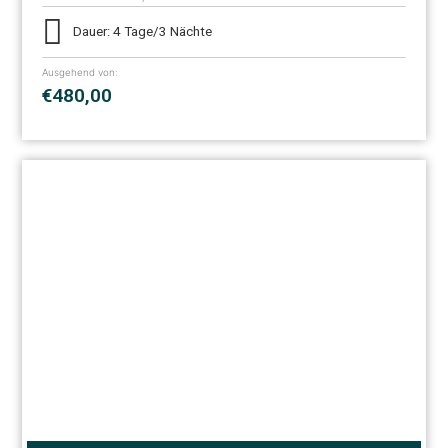
Dauer: 4 Tage/3 Nächte
Ausgehend von:
€480,00