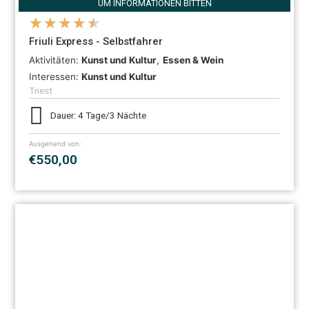
UM INFORMATIONEN BITTEN
★
★
★
★
★
Friuli Express - Selbstfahrer
Aktivitäten:
Kunst und Kultur
,
Essen & Wein
Interessen:
Kunst und Kultur
Triest
Dauer: 4 Tage/3 Nächte
Ausgehend von:
€550,00