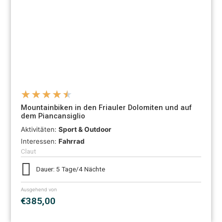
★
★
★
★
★
Mountainbiken in den Friauler Dolomiten und auf
dem Piancansiglio
Aktivitäten:
Sport & Outdoor
Interessen:
Fahrrad
Claut
Dauer: 5 Tage/4 Nächte
Ausgehend von
€385,00