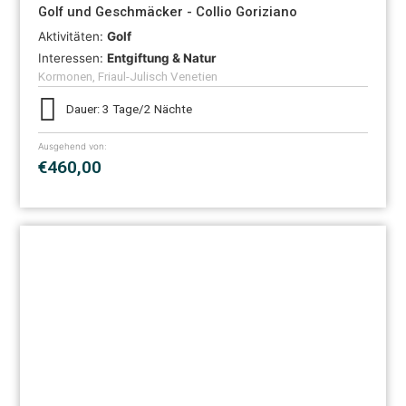
Golf und Geschmäcker - Collio Goriziano
Aktivitäten:
Golf
Interessen:
Entgiftung & Natur
Kormonen, Friaul-Julisch Venetien
Dauer: 3 Tage/2 Nächte
Ausgehend von:
€460,00