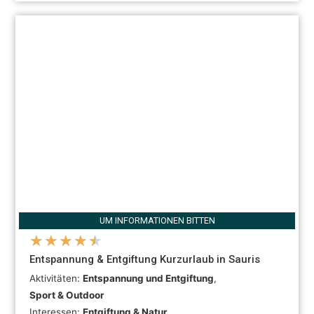
UM INFORMATIONEN BITTEN
★
★
★
★
★
Entspannung & Entgiftung Kurzurlaub in Sauris
Aktivitäten:
Entspannung und Entgiftung
,
Sport & Outdoor
Interessen:
Entgiftung & Natur