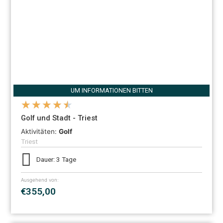
UM INFORMATIONEN BITTEN
★
★
★
★
★
Golf und Stadt - Triest
Aktivitäten:
Golf
Triest
Dauer: 3 Tage
Ausgehend von:
€355,00