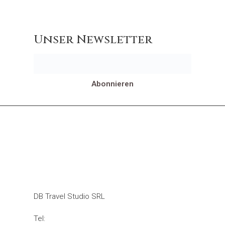
Unser Newsletter
Abonnieren
KONTAKTE
DB Travel Studio SRL
Tel:
+39 0434 934 074