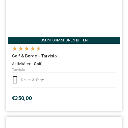
UM INFORMATIONEN BITTEN
★
★
★
★
★
Golf & Berge - Tarvisio
Aktivitäten:
Golf
Tarvisio
Dauer: 3 Tage
€350,00