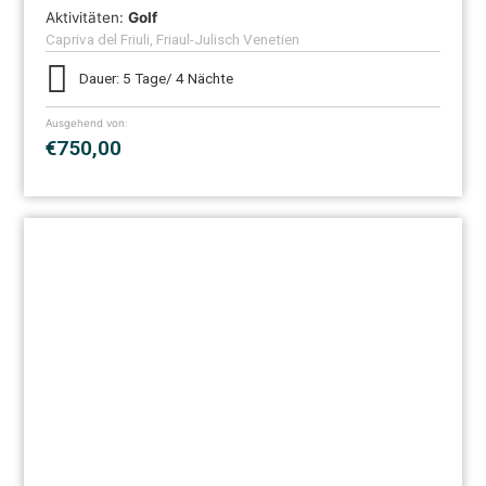
Aktivitäten:
Golf
Capriva del Friuli, Friaul-Julisch Venetien
Dauer: 5 Tage/ 4 Nächte
Ausgehend von:
€750,00