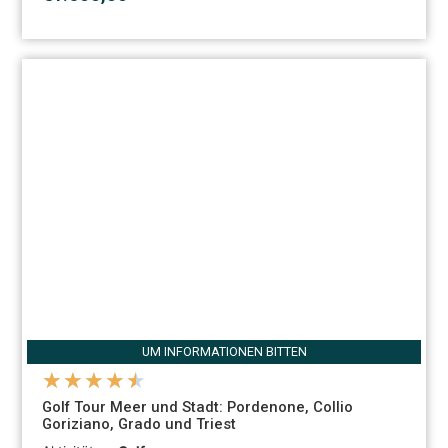
UM INFORMATIONEN BITTEN
★
★
★
★
★
Golf Tour Meer und Stadt: Pordenone, Collio
Goriziano, Grado und Triest