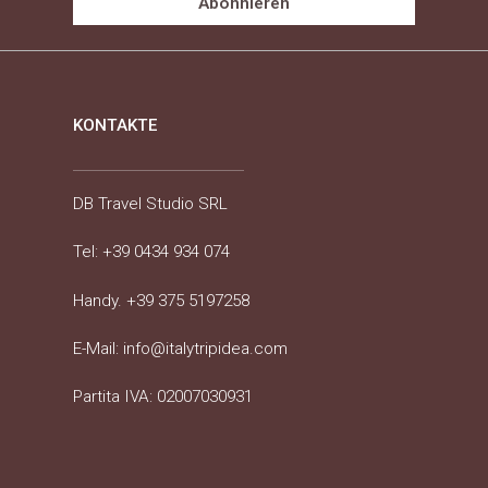
Abonnieren
KONTAKTE
DB Travel Studio SRL
Tel:
+39 0434 934 074
Handy.
+39 375 5197258
E-Mail:
info@italytripidea.com
Partita IVA: 02007030931