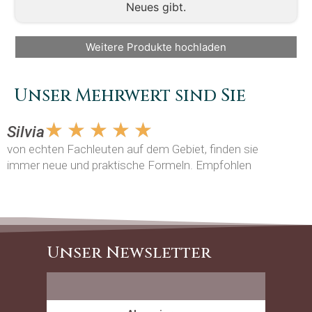
Neues gibt.
Weitere Produkte hochladen
Unser Mehrwert sind Sie
☆
☆
☆
☆
☆
Silvia
Mario
von echten Fachleuten auf dem Gebiet, finden sie
Ausgezeic
immer neue und praktische Formeln. Empfohlen
definitiv 
Unser Newsletter