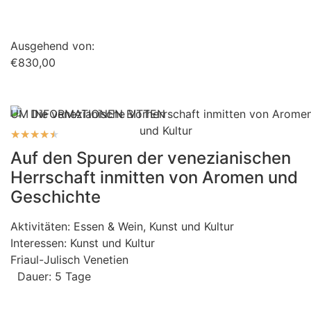
Ausgehend von:
€830,00
UM INFORMATIONEN BITTEN
★
★
★
★
★
Auf den Spuren der venezianischen
Herrschaft inmitten von Aromen und
Geschichte
Aktivitäten:
Essen & Wein
,
Kunst und Kultur
Interessen:
Kunst und Kultur
Friaul-Julisch Venetien
Dauer: 5 Tage