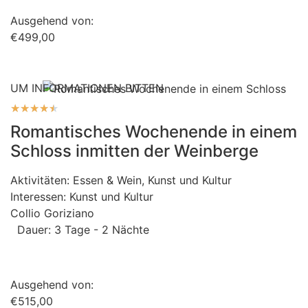
Ausgehend von:
€499,00
UM INFORMATIONEN BITTEN
★
★
★
★
★
Romantisches Wochenende in einem
Schloss inmitten der Weinberge
Aktivitäten:
Essen & Wein
,
Kunst und Kultur
Interessen:
Kunst und Kultur
Collio Goriziano
Dauer: 3 Tage - 2 Nächte
Ausgehend von:
€515,00