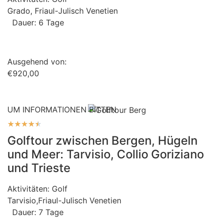
Grado, Friaul-Julisch Venetien
Dauer: 6 Tage
Ausgehend von:
€920,00
UM INFORMATIONEN BITTEN
★
★
★
★
★
Golftour zwischen Bergen, Hügeln
und Meer: Tarvisio, Collio Goriziano
und Trieste
Aktivitäten:
Golf
Tarvisio,Friaul-Julisch Venetien
Dauer: 7 Tage