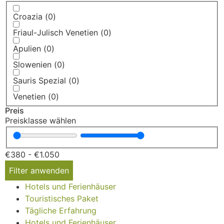
Croazia
(
0
)
Friaul-Julisch Venetien
(
0
)
Apulien
(
0
)
Slowenien
(
0
)
Sauris Spezial
(
0
)
Venetien
(
0
)
Preis
Preisklasse wählen
€
380
-
€
1.050
Filter anwenden
Hotels und Ferienhäuser
Touristisches Paket
Tägliche Erfahrung
Hotels und Ferienhäuser