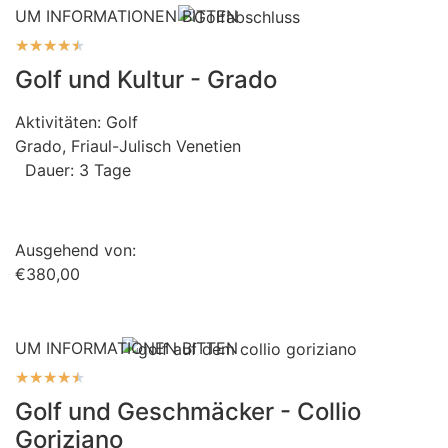
UM INFORMATIONEN BITTEN
★
★
★
★
★
Golf und Kultur - Grado
Aktivitäten:
Golf
Grado, Friaul-Julisch Venetien
Dauer: 3 Tage
Ausgehend von:
€380,00
UM INFORMATIONEN BITTEN
★
★
★
★
★
Golf und Geschmäcker - Collio
Goriziano