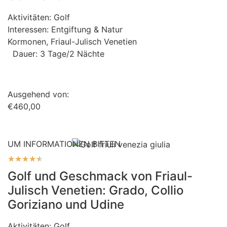
Aktivitäten:
Golf
Interessen:
Entgiftung & Natur
Kormonen, Friaul-Julisch Venetien
Dauer: 3 Tage/2 Nächte
Ausgehend von:
€460,00
UM INFORMATIONEN BITTEN
★
★
★
★
★
Golf und Geschmack von Friaul-
Julisch Venetien: Grado, Collio
Goriziano und Udine
Aktivitäten:
Golf