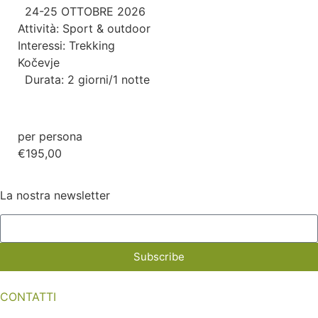
24-25 OTTOBRE 2026
Attività:
Sport & outdoor
Interessi:
Trekking
Kočevje
Durata: 2 giorni/1 notte
per persona
€195,00
La nostra newsletter
Subscribe
CONTATTI