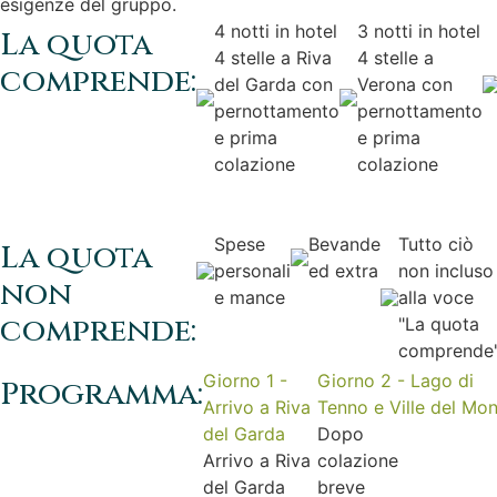
esigenze del gruppo.
4 notti in hotel
3 notti in hotel
La quota
4 stelle a Riva
4 stelle a
comprende:
del Garda con
Verona con
pernottamento
pernottamento
e prima
e prima
colazione
colazione
Spese
Bevande
Tutto ciò
La quota
personali
ed extra
non incluso
non
e mance
alla voce
comprende:
"La quota
comprende
Giorno 1 -
Giorno 2 - Lago di
Programma:
Arrivo a Riva
Tenno e Ville del Mo
del Garda
Dopo
Arrivo a Riva
colazione
del Garda
breve