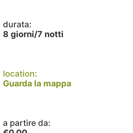
durata:
8 giorni/7 notti
location:
Guarda la mappa
a partire da:
€
0,00