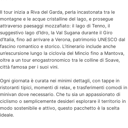
Il tour inizia a Riva del Garda, perla incastonata tra le
montagne e le acque cristalline del lago, e prosegue
attraverso paesaggi mozzafiato: il lago di Tenno, il
suggestivo lago d’Idro, la Val Sugana durante il Giro
d’Italia, fino ad arrivare a Verona, patrimonio UNESCO dal
fascino romantico e storico. L’itinerario include anche
un’escursione lungo la ciclovia del Mincio fino a Mantova,
oltre a un tour enogastronomico tra le colline di Soave,
città famosa per i suoi vini.
Ogni giornata è curata nei minimi dettagli, con tappe in
ristoranti tipici, momenti di relax, e trasferimenti comodi in
minivan dove necessario. Che tu sia un appassionato di
ciclismo o semplicemente desideri esplorare il territorio in
modo sostenibile e attivo, questo pacchetto è la scelta
ideale.