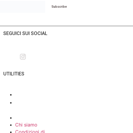
Subscribe
SEGUICI SUI SOCIAL
UTILITIES
Chi siamo
Condizioni di
prenotazione
Protezione dei dati
Chi siamo
Condizioni di