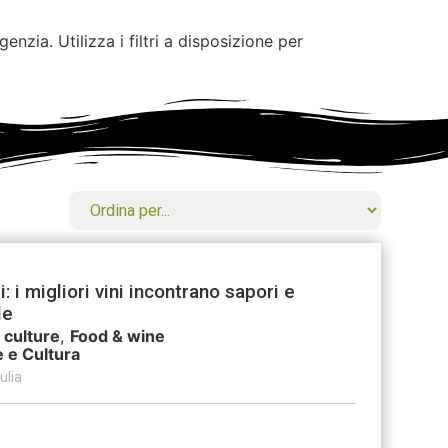
enzia. Utilizza i filtri a disposizione per
i: i migliori vini incontrano sapori e
le
 culture
,
Food & wine
e e Cultura
ulia