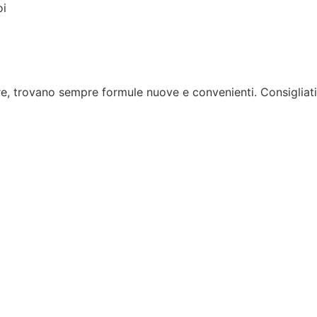
oi
ore, trovano sempre formule nuove e convenienti. Consigliati